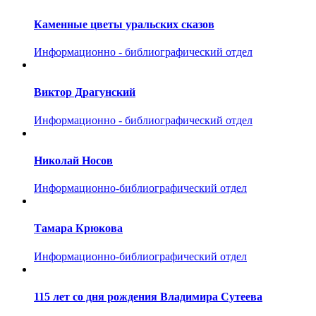
Каменные цветы уральских сказов
Информационно - библиографический отдел
Виктор Драгунский
Информационно - библиографический отдел
Николай Носов
Информационно-библиографический отдел
Тамара Крюкова
Информационно-библиографический отдел
115 лет со дня рождения Владимира Сутеева