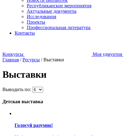
Новости библиотек
Республиканские мероприятия
Актуальные документы
Исследования
Проекты
Профессиональная литература
Контакты
Конкурсы
Моя удмуртия
Главная
/
Ресурсы
/
Выставки
Выставки
Выводить по:
Детская выставка
Голосуй разумно!