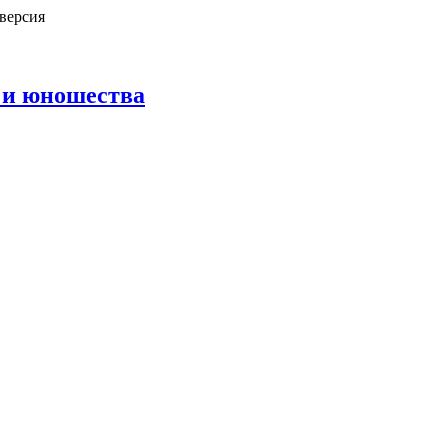
версия
 и юношества