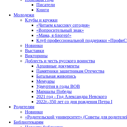
Писатели
Книги
Молодежи
Клубы и кружки
«Читаем классику сегодня»
«Вопросительный знак»
«Мама, я блогер!»
Клуб профессиональной поддержки «ПрофиС
Новинки
Выставки
Викторины
Доблесть и честь русского воинства
Архивные документы
Памятники защитникам Отечества
Батальная живопись
Мемуары
Удмуртия в годы ВОВ
Маршалы Победы
2021 год - Год Александра Невского
2022г.-350 лет со дня рождения Петра I
Родителям
Новинки
«Родительский университет» (Советы для родителе
Библиотекарям