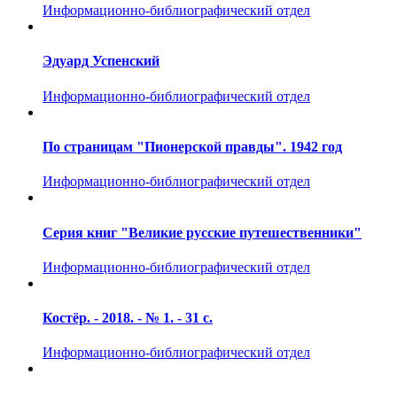
Информационно-библиографический отдел
Эдуард Успенский
Информационно-библиографический отдел
По страницам "Пионерской правды". 1942 год
Информационно-библиографический отдел
Серия книг "Великие русские путешественники"
Информационно-библиографический отдел
Костёр. - 2018. - № 1. - 31 с.
Информационно-библиографический отдел