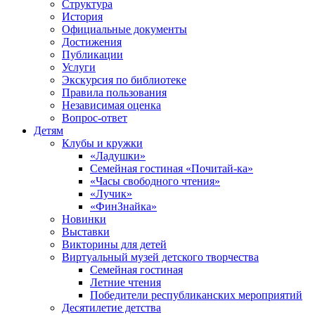
Структура
История
Официальные документы
Достижения
Публикации
Услуги
Экскурсия по библиотеке
Правила пользования
Независимая оценка
Вопрос-ответ
Детям
Клубы и кружки
«Ладушки»
Семейная гостиная «Почитай-ка»
«Часы свободного чтения»
«Лучик»
«ФинЗнайка»
Новинки
Выставки
Викторины для детей
Виртуальный музей детского творчества
Семейная гостиная
Летние чтения
Победители республиканских мероприятий
Десятилетие детства