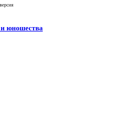
версия
 и юношества