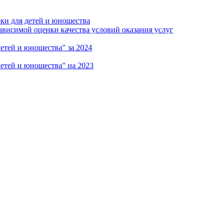
ки для детей и юношества
ависимой оценки качества условий оказания услуг
етей и юношества" за 2024
етей и юношества" на 2023