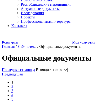
Новости библиотек
Республиканские мероприятия
Актуальные документы
Исследования
Проекты
Профессиональная литература
Контакты
Конкурсы
Моя удмуртия
Главная
/
Библиотека
/
Официальные документы
Официальные документы
Последняя страница
Выводить по:
Предыдущая
1
2
3
4
5