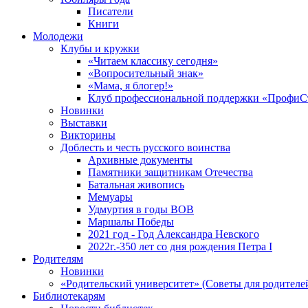
Писатели
Книги
Молодежи
Клубы и кружки
«Читаем классику сегодня»
«Вопросительный знак»
«Мама, я блогер!»
Клуб профессиональной поддержки «ПрофиС
Новинки
Выставки
Викторины
Доблесть и честь русского воинства
Архивные документы
Памятники защитникам Отечества
Батальная живопись
Мемуары
Удмуртия в годы ВОВ
Маршалы Победы
2021 год - Год Александра Невского
2022г.-350 лет со дня рождения Петра I
Родителям
Новинки
«Родительский университет» (Советы для родителе
Библиотекарям