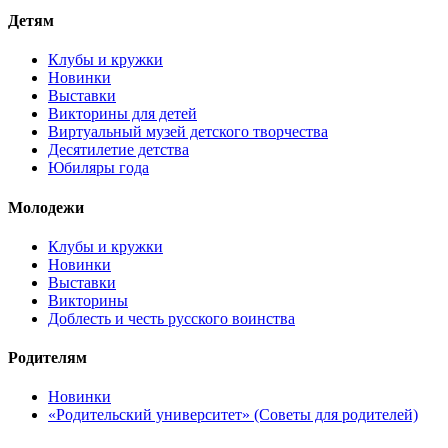
Детям
Клубы и кружки
Новинки
Выставки
Викторины для детей
Виртуальный музей детского творчества
Десятилетие детства
Юбиляры года
Молодежи
Клубы и кружки
Новинки
Выставки
Викторины
Доблесть и честь русского воинства
Родителям
Новинки
«Родительский университет» (Советы для родителей)