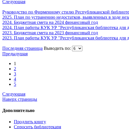
Следующая
Руководство по Фирменному стилю Республиканской библиоте
2025. План по устранению недостатков, выявленных в ходе нез
2024. Бюджетная смета на 2024 финансовый год
2024. План работы КУК УР "Республиканская библиотека для д
2023. Бюджетная смета на 2023 финансовый год
2023. План работы КУК УР "Республиканская библиотека для д
Последняя страница
Выводить по:
Предыдущая
1
2
3
4
5
Следующая
Наверх страницы
Дополнительно
Продлить книгу
Спросить библиотекаря