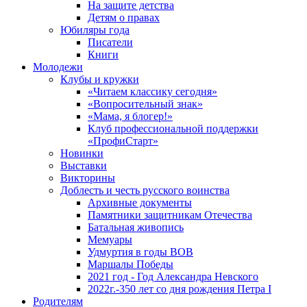
На защите детства
Детям о правах
Юбиляры года
Писатели
Книги
Молодежи
Клубы и кружки
«Читаем классику сегодня»
«Вопросительный знак»
«Мама, я блогер!»
Клуб профессиональной поддержки
«ПрофиСтарт»
Новинки
Выставки
Викторины
Доблесть и честь русского воинства
Архивные документы
Памятники защитникам Отечества
Батальная живопись
Мемуары
Удмуртия в годы ВОВ
Маршалы Победы
2021 год - Год Александра Невского
2022г.-350 лет со дня рождения Петра I
Родителям