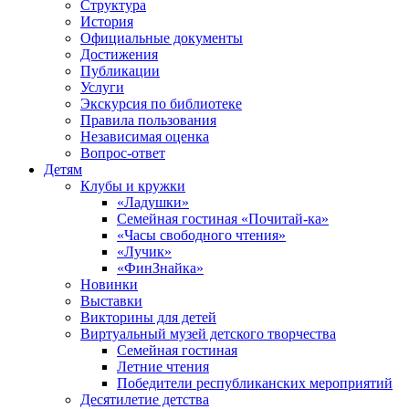
Структура
История
Официальные документы
Достижения
Публикации
Услуги
Экскурсия по библиотеке
Правила пользования
Независимая оценка
Вопрос-ответ
Детям
Клубы и кружки
«Ладушки»
Семейная гостиная «Почитай-ка»
«Часы свободного чтения»
«Лучик»
«ФинЗнайка»
Новинки
Выставки
Викторины для детей
Виртуальный музей детского творчества
Семейная гостиная
Летние чтения
Победители республиканских мероприятий
Десятилетие детства