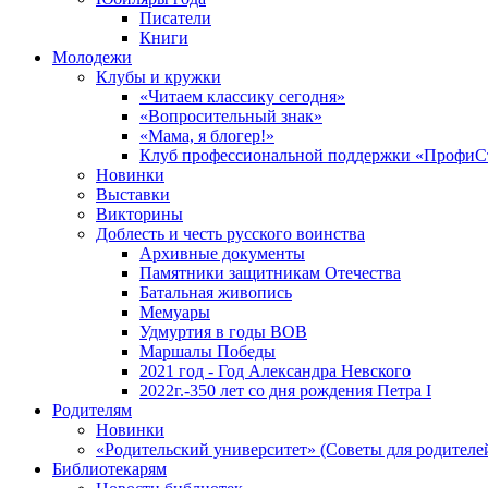
Писатели
Книги
Молодежи
Клубы и кружки
«Читаем классику сегодня»
«Вопросительный знак»
«Мама, я блогер!»
Клуб профессиональной поддержки «ПрофиС
Новинки
Выставки
Викторины
Доблесть и честь русского воинства
Архивные документы
Памятники защитникам Отечества
Батальная живопись
Мемуары
Удмуртия в годы ВОВ
Маршалы Победы
2021 год - Год Александра Невского
2022г.-350 лет со дня рождения Петра I
Родителям
Новинки
«Родительский университет» (Советы для родителе
Библиотекарям