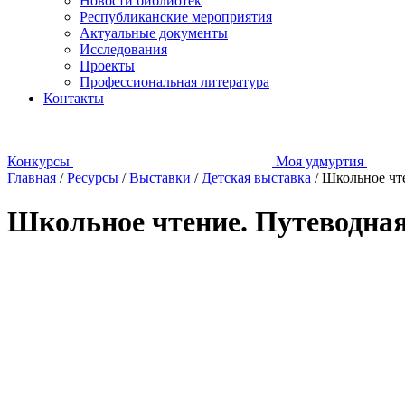
Новости библиотек
Республиканские мероприятия
Актуальные документы
Исследования
Проекты
Профессиональная литература
Контакты
Конкурсы
Моя удмуртия
Главная
/
Ресурсы
/
Выставки
/
Детская выставка
/
Школьное чтен
Школьное чтение. Путеводная зв