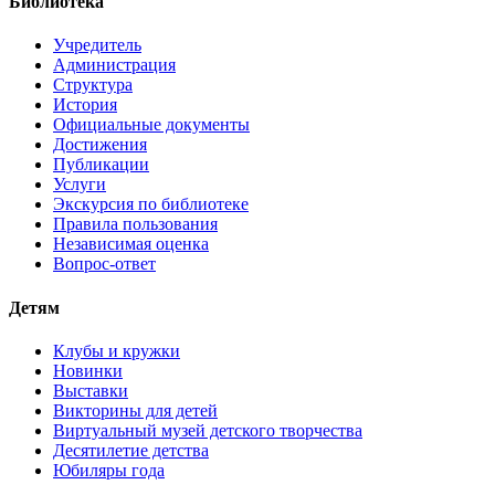
Библиотека
Учредитель
Администрация
Структура
История
Официальные документы
Достижения
Публикации
Услуги
Экскурсия по библиотеке
Правила пользования
Независимая оценка
Вопрос-ответ
Детям
Клубы и кружки
Новинки
Выставки
Викторины для детей
Виртуальный музей детского творчества
Десятилетие детства
Юбиляры года