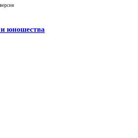
версия
 и юношества