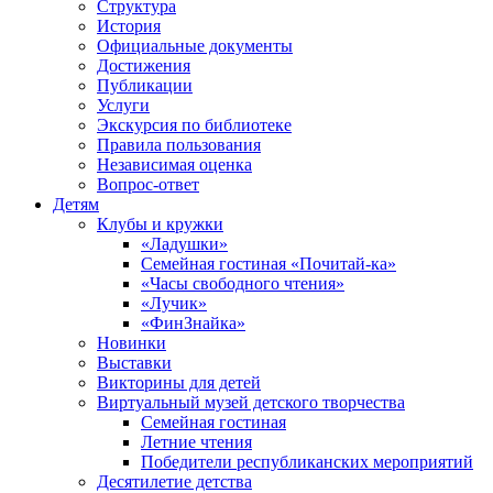
Структура
История
Официальные документы
Достижения
Публикации
Услуги
Экскурсия по библиотеке
Правила пользования
Независимая оценка
Вопрос-ответ
Детям
Клубы и кружки
«Ладушки»
Семейная гостиная «Почитай-ка»
«Часы свободного чтения»
«Лучик»
«ФинЗнайка»
Новинки
Выставки
Викторины для детей
Виртуальный музей детского творчества
Семейная гостиная
Летние чтения
Победители республиканских мероприятий
Десятилетие детства