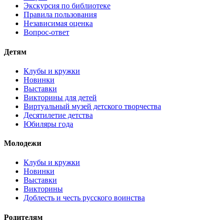
Экскурсия по библиотеке
Правила пользования
Независимая оценка
Вопрос-ответ
Детям
Клубы и кружки
Новинки
Выставки
Викторины для детей
Виртуальный музей детского творчества
Десятилетие детства
Юбиляры года
Молодежи
Клубы и кружки
Новинки
Выставки
Викторины
Доблесть и честь русского воинства
Родителям