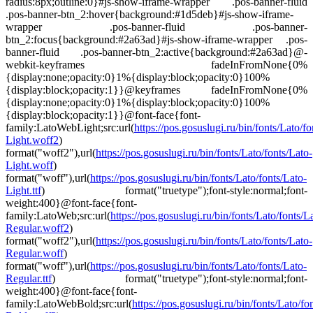
radius:8px;outline:0}#js-show-iframe-wrapper .pos-banner-fluid
.pos-banner-btn_2:hover{background:#1d5deb}#js-show-iframe-
wrapper .pos-banner-fluid .pos-banner-
btn_2:focus{background:#2a63ad}#js-show-iframe-wrapper .pos-
banner-fluid .pos-banner-btn_2:active{background:#2a63ad}@-
webkit-keyframes fadeInFromNone{0%
{display:none;opacity:0}1%{display:block;opacity:0}100%
{display:block;opacity:1}}@keyframes fadeInFromNone{0%
{display:none;opacity:0}1%{display:block;opacity:0}100%
{display:block;opacity:1}}@font-face{font-
family:LatoWebLight;src:url(
https://pos.gosuslugi.ru/bin/fonts/Lato/fo
Light.woff2
)
format("woff2"),url(
https://pos.gosuslugi.ru/bin/fonts/Lato/fonts/Lato-
Light.woff
)
format("woff"),url(
https://pos.gosuslugi.ru/bin/fonts/Lato/fonts/Lato-
Light.ttf
) format("truetype");font-style:normal;font-
weight:400}@font-face{font-
family:LatoWeb;src:url(
https://pos.gosuslugi.ru/bin/fonts/Lato/fonts/L
Regular.woff2
)
format("woff2"),url(
https://pos.gosuslugi.ru/bin/fonts/Lato/fonts/Lato-
Regular.woff
)
format("woff"),url(
https://pos.gosuslugi.ru/bin/fonts/Lato/fonts/Lato-
Regular.ttf
) format("truetype");font-style:normal;font-
weight:400}@font-face{font-
family:LatoWebBold;src:url(
https://pos.gosuslugi.ru/bin/fonts/Lato/fo