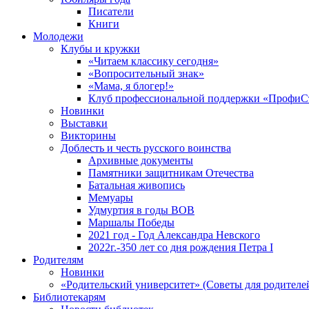
Писатели
Книги
Молодежи
Клубы и кружки
«Читаем классику сегодня»
«Вопросительный знак»
«Мама, я блогер!»
Клуб профессиональной поддержки «ПрофиС
Новинки
Выставки
Викторины
Доблесть и честь русского воинства
Архивные документы
Памятники защитникам Отечества
Батальная живопись
Мемуары
Удмуртия в годы ВОВ
Маршалы Победы
2021 год - Год Александра Невского
2022г.-350 лет со дня рождения Петра I
Родителям
Новинки
«Родительский университет» (Советы для родителе
Библиотекарям