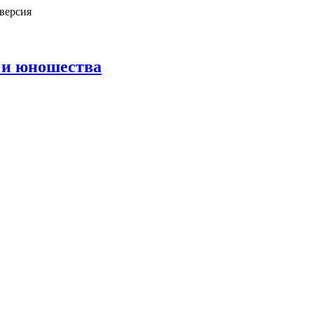
версия
 и юношества