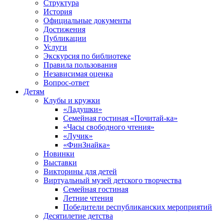
Структура
История
Официальные документы
Достижения
Публикации
Услуги
Экскурсия по библиотеке
Правила пользования
Независимая оценка
Вопрос-ответ
Детям
Клубы и кружки
«Ладушки»
Семейная гостиная «Почитай-ка»
«Часы свободного чтения»
«Лучик»
«ФинЗнайка»
Новинки
Выставки
Викторины для детей
Виртуальный музей детского творчества
Семейная гостиная
Летние чтения
Победители республиканских мероприятий
Десятилетие детства