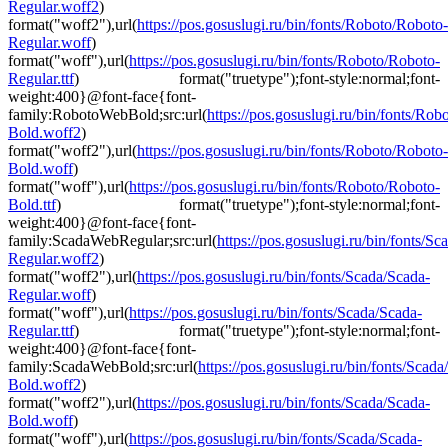
Regular.woff2
)
format("woff2"),url(
https://pos.gosuslugi.ru/bin/fonts/Roboto/Roboto-
Regular.woff
)
format("woff"),url(
https://pos.gosuslugi.ru/bin/fonts/Roboto/Roboto-
Regular.ttf
) format("truetype");font-style:normal;font-
weight:400}@font-face{font-
family:RobotoWebBold;src:url(
https://pos.gosuslugi.ru/bin/fonts/Ro
Bold.woff2
)
format("woff2"),url(
https://pos.gosuslugi.ru/bin/fonts/Roboto/Roboto-
Bold.woff
)
format("woff"),url(
https://pos.gosuslugi.ru/bin/fonts/Roboto/Roboto-
Bold.ttf
) format("truetype");font-style:normal;font-
weight:400}@font-face{font-
family:ScadaWebRegular;src:url(
https://pos.gosuslugi.ru/bin/fonts/Sc
Regular.woff2
)
format("woff2"),url(
https://pos.gosuslugi.ru/bin/fonts/Scada/Scada-
Regular.woff
)
format("woff"),url(
https://pos.gosuslugi.ru/bin/fonts/Scada/Scada-
Regular.ttf
) format("truetype");font-style:normal;font-
weight:400}@font-face{font-
family:ScadaWebBold;src:url(
https://pos.gosuslugi.ru/bin/fonts/Scada
Bold.woff2
)
format("woff2"),url(
https://pos.gosuslugi.ru/bin/fonts/Scada/Scada-
Bold.woff
)
format("woff"),url(
https://pos.gosuslugi.ru/bin/fonts/Scada/Scada-