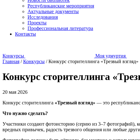
Новости библиотек
Республиканские мероприятия
Актуальные документы
Исследования
Проекты
Профессиональная литература
Контакты
Конкурсы
Моя удмуртия
Главная
/
Конкурсы
/
Конкурс сторителлинга «Трезвый взгляд»
Конкурс сторителлинга «Трез
20 мая 2026
Конкурс сторителлинга
«Трезвый взгляд»
— это республиканск
Что нужно сделать?
Участники создают фотоисторию (серию из 3–7 фотографий), кот
вредных привычек, радость трезвого общения или любые други