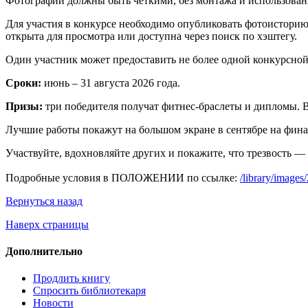
Фотографии должны быть чёткими, без монтажа и использован
Для участия в конкурсе необходимо опубликовать фотоистори
открыта для просмотра или доступна через поиск по хэштегу.
Один участник может предоставить не более одной конкурсной
Сроки:
июнь – 31 августа 2026 года.
Призы:
три победителя получат фитнес-браслеты и дипломы. 
Лучшие работы покажут на большом экране в сентябре на фина
Участвуйте, вдохновляйте других и покажите, что трезвость — 
Подробные условия в ПОЛОЖЕНИИ по ссылке:
/library/ima
Вернуться назад
Наверх страницы
Дополнительно
Продлить книгу
Спросить библиотекаря
Новости