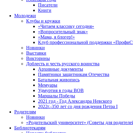
Писатели
Книги
Молодежи
Клубы и кружки
«Читаем классику сегодня»
«Вопросительный знак»
«Мама, я блогер!»
Клуб профессиональной поддержки «ПрофиС
Новинки
Выставки
Викторины
Доблесть и честь русского воинства
Архивные документы
Памятники защитникам Отечества
Батальная живопись
Мемуары
Удмуртия в годы ВОВ
Маршалы Победы
2021 год - Год Александра Невского
2022г.-350 лет со дня рождения Петра I
Родителям
Новинки
«Родительский университет» (Советы для родителе
Библиотекарям