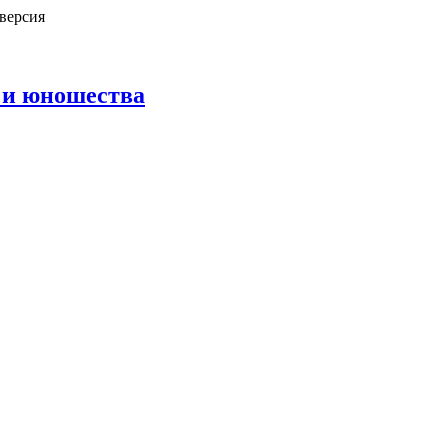
версия
 и юношества