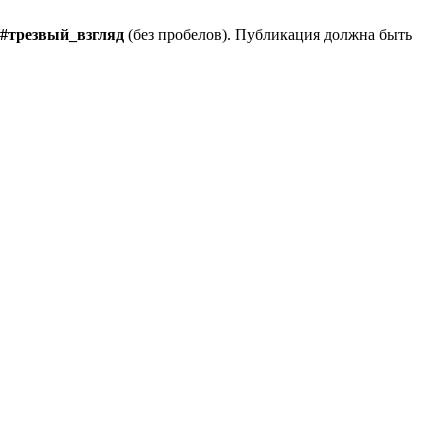
#трезвый_взгляд
(без пробелов). Публикация должна быть