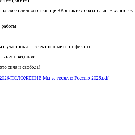
ия нейросетей.
ю на своей личной странице ВКонтакте с обязательным хэштегом
 работы.
Все участники — электронные сертификаты.
льном празднике.
это сила и свобода!
ges/2026/ПОЛОЖЕНИЕ Мы за трезвую Россию 2026.pdf