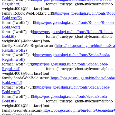
Regular.ttf
) format("truetype");font-style:normal;font-
weight:400}@font-face{font-
family:RobotoWebBold;src:url(
https://pos.gosuslugi.ru/bin/fonts/Ro
Bold.woff2
)
format("woff2"),url(
https://pos.gosuslugi.ru/bin/fonts/Roboto/Roboto-
Bold.woff
)
format("woff"),url(
https://pos.gosuslugi.ru/bin/fonts/Roboto/Roboto-
Bold.ttf
) format("truetype");font-style:normal;font-
weight:400}@font-face{font-
family:ScadaWebRegular;src:url(
https://pos.gosuslugi.ru/bin/fonts/Sc
Regular.woff2
)
format("woff2"),url(
https://pos.gosuslugi.ru/bin/fonts/Scada/Scada-
Regular.woff
)
format("woff"),url(
https://pos.gosuslugi.ru/bin/fonts/Scada/Scada-
Regular.ttf
) format("truetype");font-style:normal;font-
weight:400}@font-face{font-
family:ScadaWebBold;src:url(
https://pos.gosuslugi.ru/bin/fonts/Scada
Bold.woff2
)
format("woff2"),url(
https://pos.gosuslugi.ru/bin/fonts/Scada/Scada-
Bold.woff
)
format("woff"),url(
https://pos.gosuslugi.ru/bin/fonts/Scada/Scada-
Bold.ttf
) format("truetype");font-style:normal;font-
weight:400}@font-face{font-
family:Geometria;src:url(
https://pos.gosuslugi.ru/bin/fonts/Geometria/G
format("embedded-