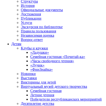
Структура
История
Официальные документы
Достижения
Публикации
Услуги
Экскурсия по библиотеке
Правила пользования
Независимая оценка
Вопрос-ответ
Детям
Клубы и кружки
«Ладушки»
Семейная гостиная «Почитай-ка»
«Часы свободного чтения»
«Лучик»
«ФинЗнайка»
Новинки
Выставки
Викторины для детей
Виртуальный музей детского творчества
Семейная гостиная
Летние чтения
Победители республиканских мероприятий
Десятилетие детства