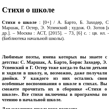
Стихи о школе
Стихи о школе
: [0+] / А. Барто, Б. Заходер, С
Маршак, Г. Остер, Э. Успенский ; худож. О. Зотов [
др.]. – Москва : АСТ, [2015]. – 73, [6] с. : цв. ил. 
(Библиотека начальной школы).
Любимые поэты, имена которых вы знаете с
детства: С. Маршак, А. Барто, Борис Заходер, Э.
Успенский и Г. Остер тоже когда-то были детьми
и ходили в школу, и, возможно, даже получали
двойки. У каждого из них остались свои
особенные воспоминания о школе в стихах. Вы
сможете прочитать их в сборнике «Стихи о
школе». Все стихи включены в программы по
чтению в начальной школе.
Для младшего школьного возраста.