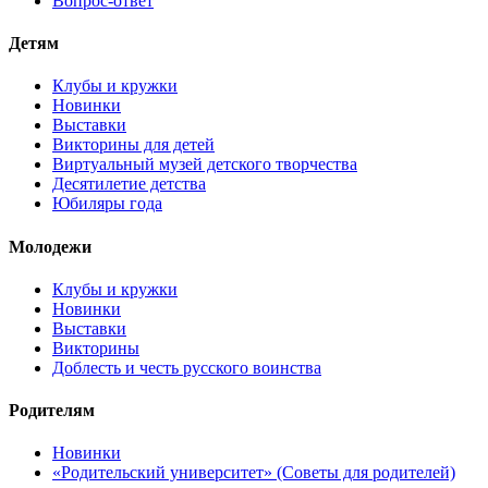
Вопрос-ответ
Детям
Клубы и кружки
Новинки
Выставки
Викторины для детей
Виртуальный музей детского творчества
Десятилетие детства
Юбиляры года
Молодежи
Клубы и кружки
Новинки
Выставки
Викторины
Доблесть и честь русского воинства
Родителям
Новинки
«Родительский университет» (Советы для родителей)