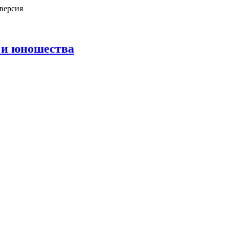
версия
 и юношества