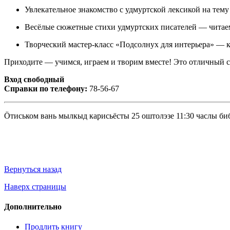
Увлекательное знакомство с удмуртской лексикой на тему
Весёлые сюжетные стихи удмуртских писателей — читаем
Творческий мастер-класс «Подсолнух для интерьера» — ка
Приходите — учимся, играем и творим вместе! Это отличный сп
Вход свободный
Справки по телефону:
78-56-67
Ӧтиськом вань мылкыд карисьёсты 25 оштолэзе 11:30 часлы биб
Вернуться назад
Наверх страницы
Дополнительно
Продлить книгу