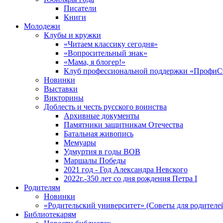
Писатели
Книги
Молодежи
Клубы и кружки
«Читаем классику сегодня»
«Вопросительный знак»
«Мама, я блогер!»
Клуб профессиональной поддержки «ПрофиС
Новинки
Выставки
Викторины
Доблесть и честь русского воинства
Архивные документы
Памятники защитникам Отечества
Батальная живопись
Мемуары
Удмуртия в годы ВОВ
Маршалы Победы
2021 год - Год Александра Невского
2022г.-350 лет со дня рождения Петра I
Родителям
Новинки
«Родительский университет» (Советы для родителе
Библиотекарям