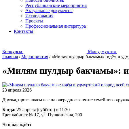
Новости библиотек
Республиканские мероприятия
Актуальные документы
Исследования
Проекты
Профессиональная литература
Контакты
Конкурсы
Моя удмуртия
Главная
/
Мероприятия
/
«Милям шулдыр бакчамы»: идём в удму
«Милям шулдыр бакчамы»: идё
23 апреля 2026
Друзья, приглашаем вас на очередное занятие семейного кружк
Когда:
25 апреля (суббота) в 11:30
Где:
кабинет № 17, ул. Пушкинская, 200
Что вас ждёт: