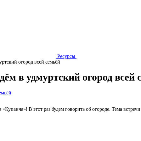
Ресурсы
ртский огород всей семьёй
м в удмуртский огород всей 
а «Купанча»! В этот раз будем говорить об огороде. Тема встр